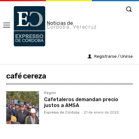
Noticias de
Cordoba, Veracruz
Registrarse / Unirse
café cereza
Región
Cafetaleros demandan precio
justos a AMSA
Expresso de Córdoba
-
21 de enero de 2022