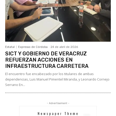
Estatal
Expresso de Córdoba
-
24 de abril de 2026
SICT Y GOBIERNO DE VERACRUZ
REFUERZAN ACCIONES EN
INFRAESTRUCTURA CARRETERA
El encuentro fue encabezado por los titulares de ambas
dependencias, Luis Manuel Pimentel Miranda, y Leonardo Cornejo
Serrano En...
- Advertisement -