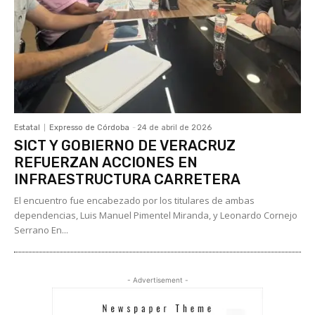
Estatal
Expresso de Córdoba
-
24 de abril de 2026
SICT Y GOBIERNO DE VERACRUZ
REFUERZAN ACCIONES EN
INFRAESTRUCTURA CARRETERA
El encuentro fue encabezado por los titulares de ambas
dependencias, Luis Manuel Pimentel Miranda, y Leonardo Cornejo
Serrano En...
- Advertisement -