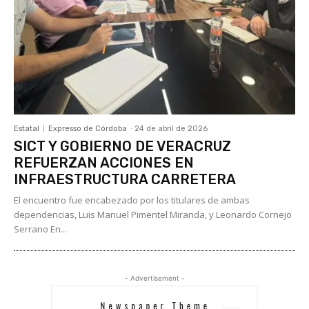
Estatal
Expresso de Córdoba
-
24 de abril de 2026
SICT Y GOBIERNO DE VERACRUZ
REFUERZAN ACCIONES EN
INFRAESTRUCTURA CARRETERA
El encuentro fue encabezado por los titulares de ambas
dependencias, Luis Manuel Pimentel Miranda, y Leonardo Cornejo
Serrano En...
- Advertisement -