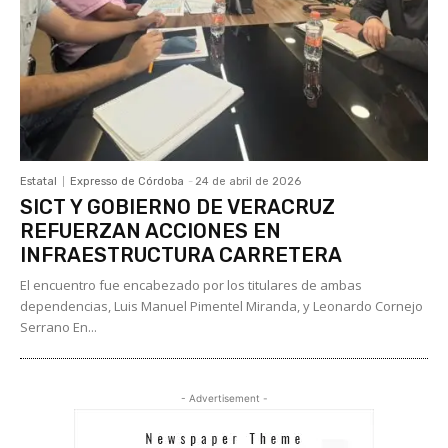
Estatal
Expresso de Córdoba
-
24 de abril de 2026
SICT Y GOBIERNO DE VERACRUZ
REFUERZAN ACCIONES EN
INFRAESTRUCTURA CARRETERA
El encuentro fue encabezado por los titulares de ambas
dependencias, Luis Manuel Pimentel Miranda, y Leonardo Cornejo
Serrano En...
- Advertisement -