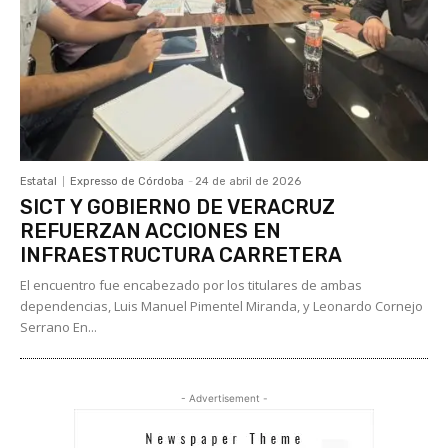
Estatal
Expresso de Córdoba
-
24 de abril de 2026
SICT Y GOBIERNO DE VERACRUZ
REFUERZAN ACCIONES EN
INFRAESTRUCTURA CARRETERA
El encuentro fue encabezado por los titulares de ambas
dependencias, Luis Manuel Pimentel Miranda, y Leonardo Cornejo
Serrano En...
- Advertisement -