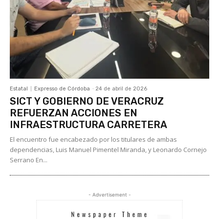
Estatal
Expresso de Córdoba
-
24 de abril de 2026
SICT Y GOBIERNO DE VERACRUZ
REFUERZAN ACCIONES EN
INFRAESTRUCTURA CARRETERA
El encuentro fue encabezado por los titulares de ambas
dependencias, Luis Manuel Pimentel Miranda, y Leonardo Cornejo
Serrano En...
- Advertisement -