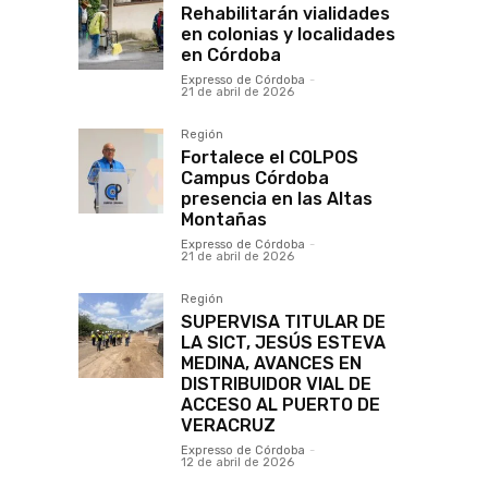
Rehabilitarán vialidades
en colonias y localidades
en Córdoba
Expresso de Córdoba
-
21 de abril de 2026
Región
Fortalece el COLPOS
Campus Córdoba
presencia en las Altas
Montañas
Expresso de Córdoba
-
21 de abril de 2026
Región
SUPERVISA TITULAR DE
LA SICT, JESÚS ESTEVA
MEDINA, AVANCES EN
DISTRIBUIDOR VIAL DE
ACCESO AL PUERTO DE
VERACRUZ
Expresso de Córdoba
-
12 de abril de 2026