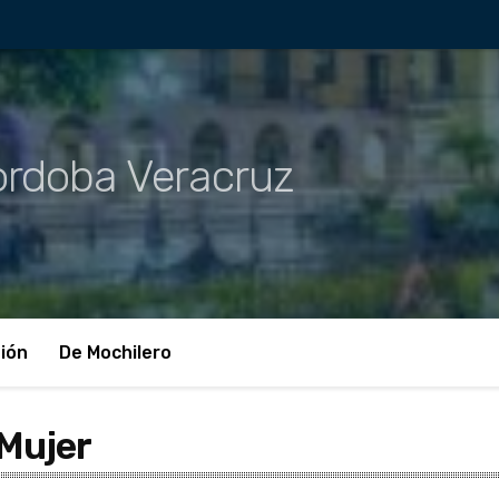
rdoba Veracruz
ión
De Mochilero
 Mujer