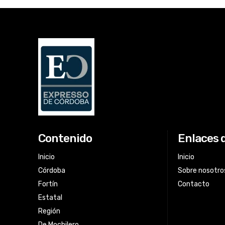
Contenido
Enlaces 
Inicio
Inicio
Córdoba
Sobre nosotro
Fortín
Contacto
Estatal
Región
De Mochilero