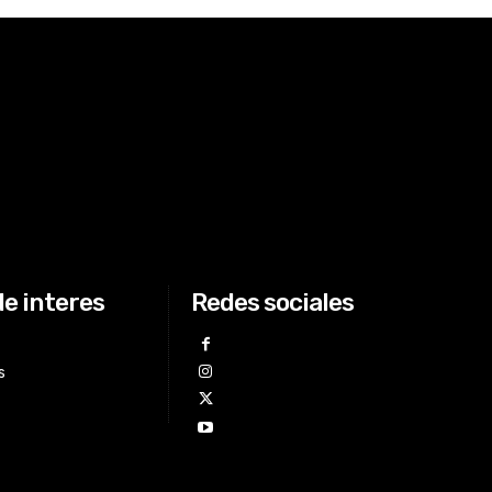
de interes
Redes sociales
s