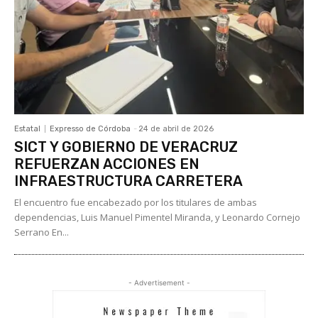
Estatal
Expresso de Córdoba
-
24 de abril de 2026
SICT Y GOBIERNO DE VERACRUZ
REFUERZAN ACCIONES EN
INFRAESTRUCTURA CARRETERA
El encuentro fue encabezado por los titulares de ambas
dependencias, Luis Manuel Pimentel Miranda, y Leonardo Cornejo
Serrano En...
- Advertisement -