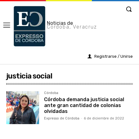
Noticias de
Cordoba, Veracruz
Registrarse / Unirse
justicia social
Córdoba
Córdoba demanda justicia social
ante gran cantidad de colonias
olvidadas
Expresso de Córdoba
-
6 de diciembre de 2022