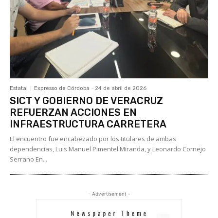
Estatal
Expresso de Córdoba
-
24 de abril de 2026
SICT Y GOBIERNO DE VERACRUZ
REFUERZAN ACCIONES EN
INFRAESTRUCTURA CARRETERA
El encuentro fue encabezado por los titulares de ambas
dependencias, Luis Manuel Pimentel Miranda, y Leonardo Cornejo
Serrano En...
- Advertisement -