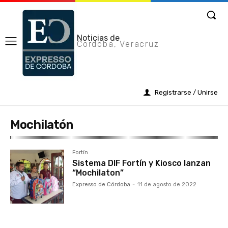
Noticias de
Cordoba, Veracruz
Registrarse / Unirse
Mochilatón
Fortín
Sistema DIF Fortín y Kiosco lanzan
“Mochilaton”
Expresso de Córdoba
-
11 de agosto de 2022