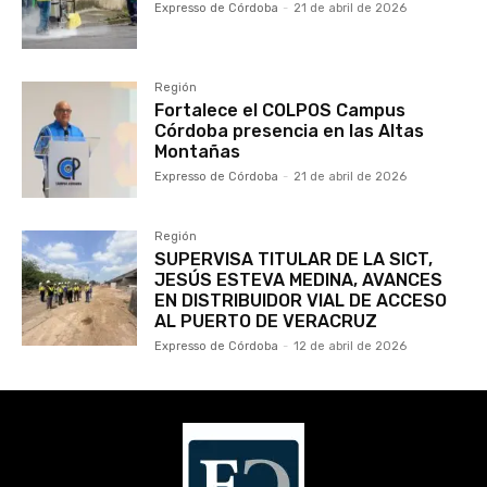
Expresso de Córdoba
-
21 de abril de 2026
Región
Fortalece el COLPOS Campus
Córdoba presencia en las Altas
Montañas
Expresso de Córdoba
-
21 de abril de 2026
Región
SUPERVISA TITULAR DE LA SICT,
JESÚS ESTEVA MEDINA, AVANCES
EN DISTRIBUIDOR VIAL DE ACCESO
AL PUERTO DE VERACRUZ
Expresso de Córdoba
-
12 de abril de 2026