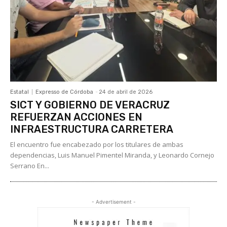
Estatal
Expresso de Córdoba
-
24 de abril de 2026
SICT Y GOBIERNO DE VERACRUZ
REFUERZAN ACCIONES EN
INFRAESTRUCTURA CARRETERA
El encuentro fue encabezado por los titulares de ambas
dependencias, Luis Manuel Pimentel Miranda, y Leonardo Cornejo
Serrano En...
- Advertisement -