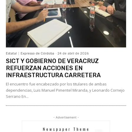
Estatal
Expresso de Córdoba
-
24 de abril de 2026
SICT Y GOBIERNO DE VERACRUZ
REFUERZAN ACCIONES EN
INFRAESTRUCTURA CARRETERA
El encuentro fue encabezado por los titulares de ambas
dependencias, Luis Manuel Pimentel Miranda, y Leonardo Cornejo
Serrano En...
- Advertisement -