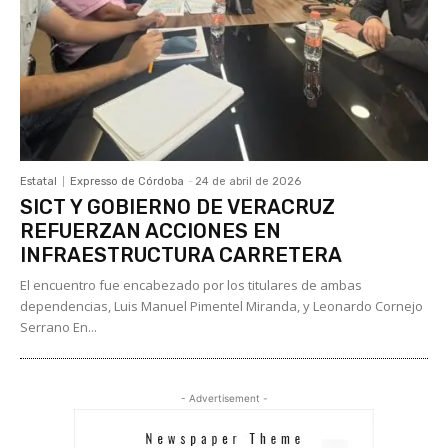
Estatal
Expresso de Córdoba
-
24 de abril de 2026
SICT Y GOBIERNO DE VERACRUZ
REFUERZAN ACCIONES EN
INFRAESTRUCTURA CARRETERA
El encuentro fue encabezado por los titulares de ambas
dependencias, Luis Manuel Pimentel Miranda, y Leonardo Cornejo
Serrano En...
- Advertisement -