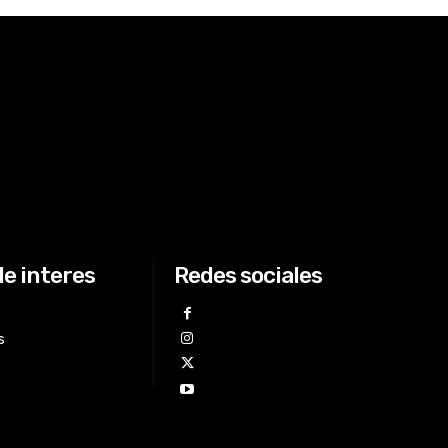
de interes
Redes sociales
s