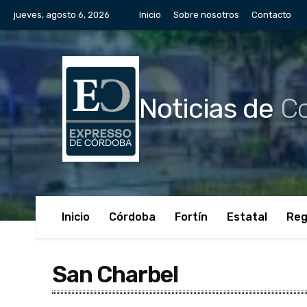
jueves, agosto 6, 2026
Inicio
Sobre nosotros
Contacto
Noticias de
Co
Inicio
Córdoba
Fortín
Estatal
Reg
San Charbel