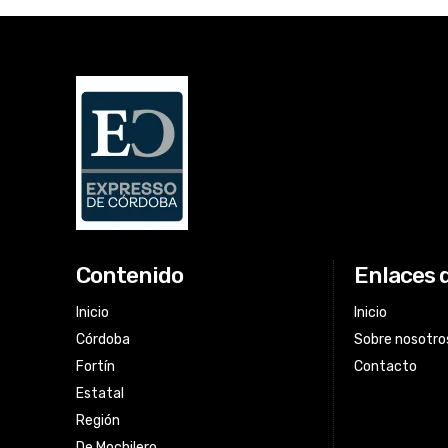
Contenido
Enlaces 
Inicio
Inicio
Córdoba
Sobre nosotro
Fortín
Contacto
Estatal
Región
De Mochilero