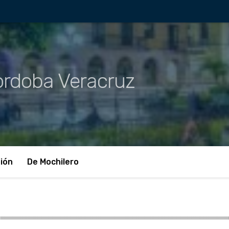
rdoba Veracruz
ión
De Mochilero