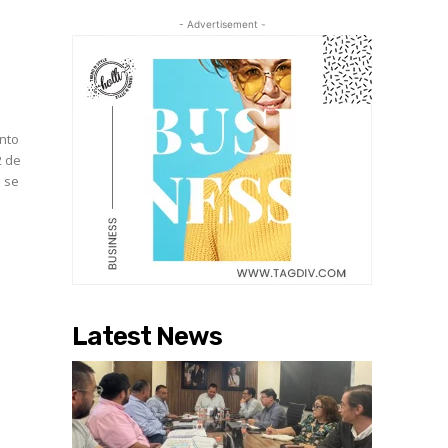
- Advertisement -
anto
2 de
Latest News