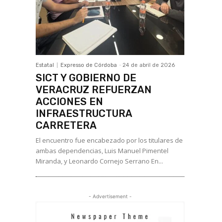
Estatal
Expresso de Córdoba
-
24 de abril de 2026
SICT Y GOBIERNO DE
VERACRUZ REFUERZAN
ACCIONES EN
INFRAESTRUCTURA
CARRETERA
El encuentro fue encabezado por los titulares de
ambas dependencias, Luis Manuel Pimentel
Miranda, y Leonardo Cornejo Serrano En...
- Advertisement -