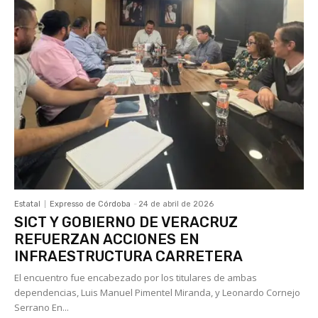
Estatal
Expresso de Córdoba
-
24 de abril de 2026
SICT Y GOBIERNO DE VERACRUZ
REFUERZAN ACCIONES EN
INFRAESTRUCTURA CARRETERA
El encuentro fue encabezado por los titulares de ambas
dependencias, Luis Manuel Pimentel Miranda, y Leonardo Cornejo
Serrano En...