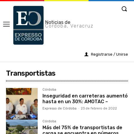
Noticias de
Cordoba, Veracruz
Registrarse / Unirse
Transportistas
Córdoba
Inseguridad en carreteras aumentó
hasta en un 30%: AMOTAC –
Expresso de Córdoba
-
23 de febrero de 2022
Córdoba
Más del 75% de transportistas de
carga se encuentra en números