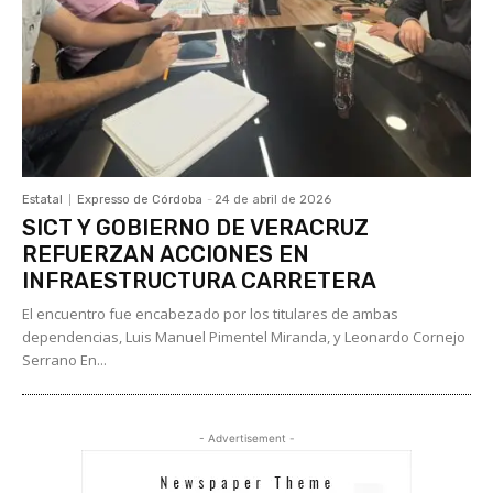
Estatal
Expresso de Córdoba
-
24 de abril de 2026
SICT Y GOBIERNO DE VERACRUZ
REFUERZAN ACCIONES EN
INFRAESTRUCTURA CARRETERA
El encuentro fue encabezado por los titulares de ambas
dependencias, Luis Manuel Pimentel Miranda, y Leonardo Cornejo
Serrano En...
- Advertisement -