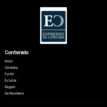
Contenido
Inicio
Córdoba
Fortín
Estatal
Región
De Mochilero