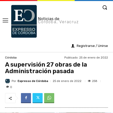
Noticias de
Cordoba, Veracruz
Registrarse / Unirse
Publicado:
25 de enero de 2022
Córdoba
A supervisión 27 obras de la
Administración pasada
Por
Expresso de Córdoba
258
25 de enero de 2022
0