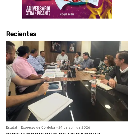
Recientes
Estatal
Expresso de Córdoba
-
24 de abril de 2026