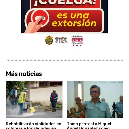
Más noticias
Rehabilitarán vialidades en
Toma protesta Miguel
colonias y localidades en
Ángel González como