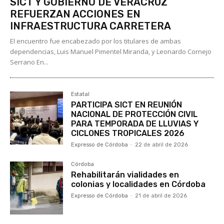
SICT Y GOBIERNO DE VERACRUZ
REFUERZAN ACCIONES EN
INFRAESTRUCTURA CARRETERA
El encuentro fue encabezado por los titulares de ambas
dependencias, Luis Manuel Pimentel Miranda, y Leonardo Cornejo
Serrano En...
Estatal
PARTICIPA SICT EN REUNIÓN
NACIONAL DE PROTECCIÓN CIVIL
PARA TEMPORADA DE LLUVIAS Y
CICLONES TROPICALES 2026
Expresso de Córdoba
-
22 de abril de 2026
Córdoba
Rehabilitarán vialidades en
colonias y localidades en Córdoba
Expresso de Córdoba
-
21 de abril de 2026