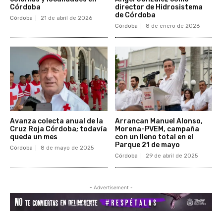
Córdoba
director de Hidrosistema
de Córdoba
Córdoba
21 de abril de 2026
Córdoba
8 de enero de 2026
Avanza colecta anual de la
Arrancan Manuel Alonso,
Cruz Roja Córdoba; todavía
Morena-PVEM, campaña
queda un mes
con un lleno total en el
Parque 21 de mayo
Córdoba
8 de mayo de 2025
Córdoba
29 de abril de 2025
- Advertisement -