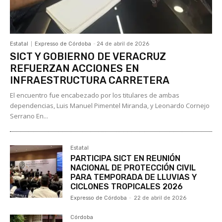
Estatal
Expresso de Córdoba
-
24 de abril de 2026
SICT Y GOBIERNO DE VERACRUZ
REFUERZAN ACCIONES EN
INFRAESTRUCTURA CARRETERA
El encuentro fue encabezado por los titulares de ambas
dependencias, Luis Manuel Pimentel Miranda, y Leonardo Cornejo
Serrano En...
Estatal
PARTICIPA SICT EN REUNIÓN
NACIONAL DE PROTECCIÓN CIVIL
PARA TEMPORADA DE LLUVIAS Y
CICLONES TROPICALES 2026
Expresso de Córdoba
-
22 de abril de 2026
Córdoba