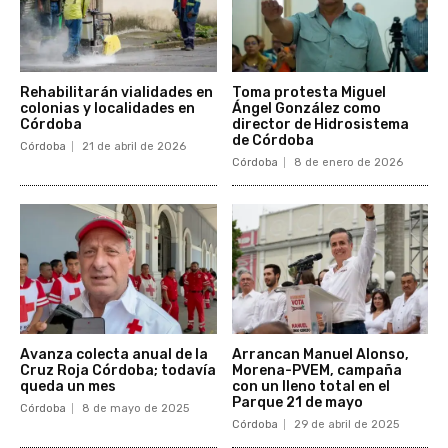
Rehabilitarán vialidades en
Toma protesta Miguel
colonias y localidades en
Ángel González como
Córdoba
director de Hidrosistema
de Córdoba
Córdoba
21 de abril de 2026
Córdoba
8 de enero de 2026
Avanza colecta anual de la
Arrancan Manuel Alonso,
Cruz Roja Córdoba; todavía
Morena-PVEM, campaña
queda un mes
con un lleno total en el
Parque 21 de mayo
Córdoba
8 de mayo de 2025
Córdoba
29 de abril de 2025