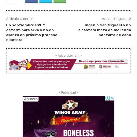
Artículo anterior
Artículo siguiente
En septiembre PVEM
Ingenio San Miguelito no
determinará si va o no en
alcanzará meta de molienda
alianza en próximo proceso
por falta de caña
electoral
- Advertisement -
- Publicidad -