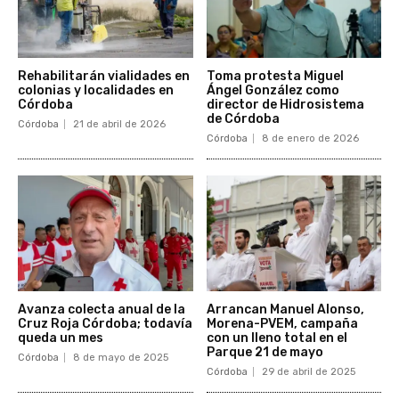
Rehabilitarán vialidades en
Toma protesta Miguel
colonias y localidades en
Ángel González como
Córdoba
director de Hidrosistema
de Córdoba
Córdoba
21 de abril de 2026
Córdoba
8 de enero de 2026
Avanza colecta anual de la
Arrancan Manuel Alonso,
Cruz Roja Córdoba; todavía
Morena-PVEM, campaña
queda un mes
con un lleno total en el
Parque 21 de mayo
Córdoba
8 de mayo de 2025
Córdoba
29 de abril de 2025