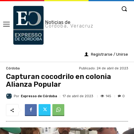
Noticias de
Cordoba, Veracruz
Registrarse / Unirse
Publicado:
24 de abril de 2023
Córdoba
Capturan cocodrilo en colonia
Alianza Popular
Por
Expresso de Córdoba
145
17 de abril de 2023
0