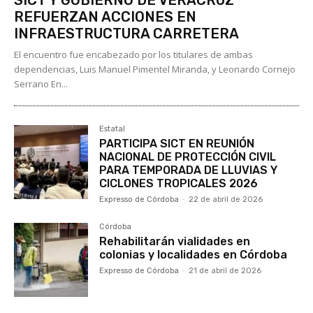
REFUERZAN ACCIONES EN
INFRAESTRUCTURA CARRETERA
El encuentro fue encabezado por los titulares de ambas
dependencias, Luis Manuel Pimentel Miranda, y Leonardo Cornejo
Serrano En...
Estatal
PARTICIPA SICT EN REUNIÓN
NACIONAL DE PROTECCIÓN CIVIL
PARA TEMPORADA DE LLUVIAS Y
CICLONES TROPICALES 2026
Expresso de Córdoba
-
22 de abril de 2026
Córdoba
Rehabilitarán vialidades en
colonias y localidades en Córdoba
Expresso de Córdoba
-
21 de abril de 2026