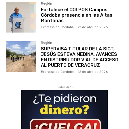
Región
Fortalece el COLPOS Campus
Córdoba presencia en las Altas
Montañas
Expresso de Córdoba
-
21 de abril de 2026
Región
SUPERVISA TITULAR DE LA SICT,
JESÚS ESTEVA MEDINA, AVANCES
EN DISTRIBUIDOR VIAL DE ACCESO
AL PUERTO DE VERACRUZ
Expresso de Córdoba
-
12 de abril de 2026
- Publicidad -