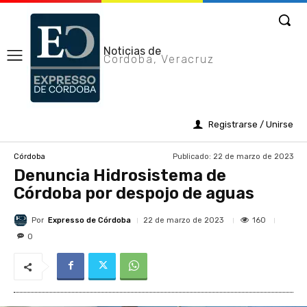
Noticias de
Cordoba, Veracruz
Registrarse / Unirse
Publicado:
22 de marzo de 2023
Córdoba
Denuncia Hidrosistema de
Córdoba por despojo de aguas
Por
Expresso de Córdoba
160
22 de marzo de 2023
0