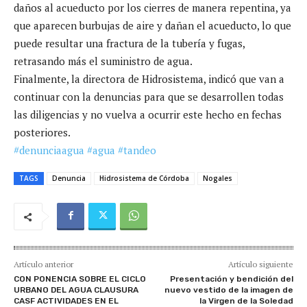
daños al acueducto por los cierres de manera repentina, ya
que aparecen burbujas de aire y dañan el acueducto, lo que
puede resultar una fractura de la tubería y fugas,
retrasando más el suministro de agua.
Finalmente, la directora de Hidrosistema, indicó que van a
continuar con la denuncias para que se desarrollen todas
las diligencias y no vuelva a ocurrir este hecho en fechas
posteriores.
#denunciaagua
#agua
#tandeo
TAGS
Denuncia
Hidrosistema de Córdoba
Nogales
Artículo anterior
Artículo siguiente
CON PONENCIA SOBRE EL CICLO
Presentación y bendición del
URBANO DEL AGUA CLAUSURA
nuevo vestido de la imagen de
CASF ACTIVIDADES EN EL
la Virgen de la Soledad