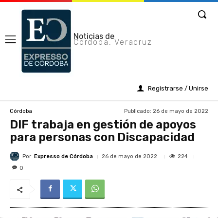
Noticias de
Cordoba, Veracruz
Registrarse / Unirse
Publicado:
26 de mayo de 2022
Córdoba
DIF trabaja en gestión de apoyos
para personas con Discapacidad
Por
Expresso de Córdoba
224
26 de mayo de 2022
0