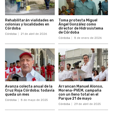
Rehabilitarán vialidades en
Toma protesta Miguel
colonias y localidades en
Ángel González como
Córdoba
director de Hidrosistema
de Córdoba
Córdoba
21 de abril de 2026
Córdoba
8 de enero de 2026
Avanza colecta anual de la
Arrancan Manuel Alonso,
Cruz Roja Córdoba; todavía
Morena-PVEM, campaña
queda un mes
con un lleno total en el
Parque 21 de mayo
Córdoba
8 de mayo de 2025
Córdoba
29 de abril de 2025