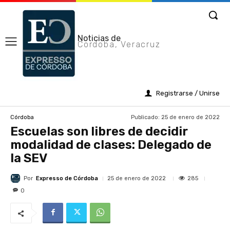
Noticias de
Cordoba, Veracruz
Registrarse / Unirse
Publicado:
25 de enero de 2022
Córdoba
Escuelas son libres de decidir
modalidad de clases: Delegado de
la SEV
Por
Expresso de Córdoba
285
25 de enero de 2022
0