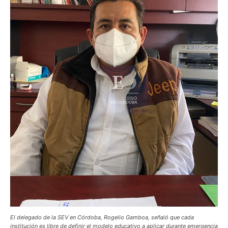
El delegado de la SEV en Córdoba, Rogelio Gamboa, señaló que cada
institución es libre de definir el modelo educativo a aplicar durante emergencia