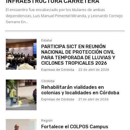
INFRAESTRUCTURA CARRETERA
El encuentro fue encabezado por los titulares de ambas
dependencias, Luis Manuel Pimentel Miranda, y Leonardo Cornejo
Serrano En...
Estatal
PARTICIPA SICT EN REUNIÓN
NACIONAL DE PROTECCIÓN CIVIL
PARA TEMPORADA DE LLUVIAS Y
CICLONES TROPICALES 2026
Expresso de Córdoba
-
22 de abril de 2026
Córdoba
Rehabilitarán vialidades en
colonias y localidades en Córdoba
Expresso de Córdoba
-
21 de abril de 2026
Región
Fortalece el COLPOS Campus