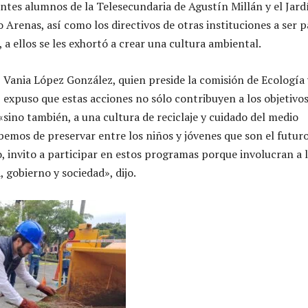
ntes alumnos de la Telesecundaria de Agustín Millán y el Jard
 Arenas, así como los directivos de otras instituciones a ser p
a ellos se les exhortó a crear una cultura ambiental.
, Vania López González, quien preside la comisión de Ecología 
expuso que estas acciones no sólo contribuyen a los objetivos
«sino también, a una cultura de reciclaje y cuidado del medio
emos de preservar entre los niños y jóvenes que son el futur
o, invito a participar en estos programas porque involucran a 
a, gobierno y sociedad», dijo.