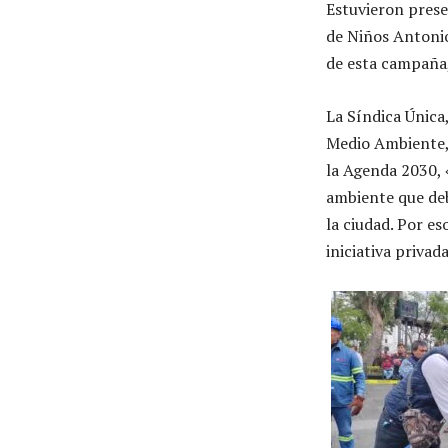
Estuvieron prese
de Niños Antonio
de esta campaña, 
La Síndica Única
Medio Ambiente, 
la Agenda 2030, 
ambiente que deb
la ciudad. Por es
iniciativa privad