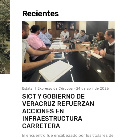
Recientes
Estatal
Expresso de Córdoba
-
24 de abril de 2026
SICT Y GOBIERNO DE
VERACRUZ REFUERZAN
ACCIONES EN
INFRAESTRUCTURA
CARRETERA
El encuentro fue encabezado por los titulares de