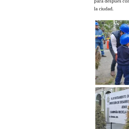
para después con
la ciudad.