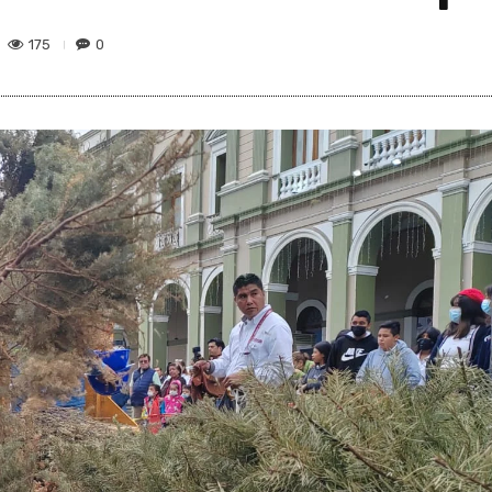
175
0