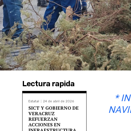
Lectura rapida
* I
Estatal
24 de abril de 2026
NAVI
SICT Y GOBIERNO DE
VERACRUZ
REFUERZAN
ACCIONES EN
INFRAESTRUCTURA