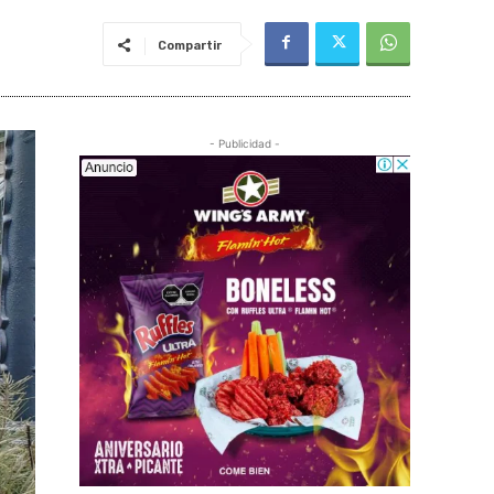
Compartir
- Publicidad -