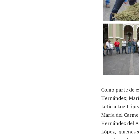
Como parte de es
Hernández; Marí
Leticia Luz Lóp
María del Carmen
Hernández del Án
López, quienes s