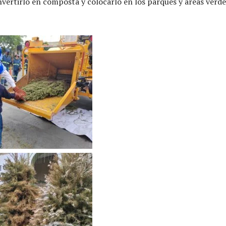
vertirlo en composta y colocarlo en los parques y áreas verde