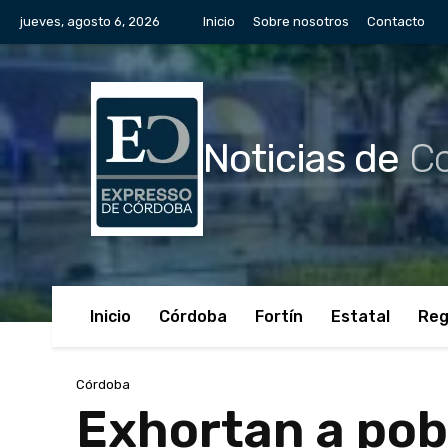
jueves, agosto 6, 2026
Inicio
Sobre nosotros
Contacto
Noticias de
Co
Inicio
Córdoba
Fortín
Estatal
Reg
Córdoba
Exhortan a pob