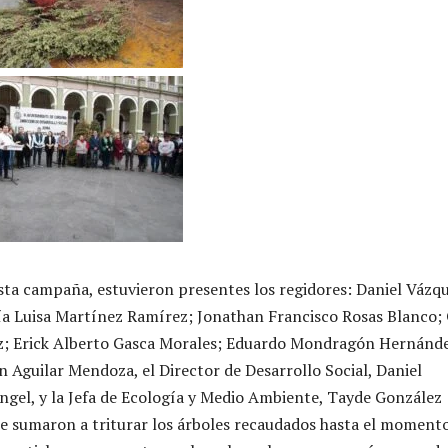
ta campaña, estuvieron presentes los regidores: Daniel Vázq
a Luisa Martínez Ramírez; Jonathan Francisco Rosas Blanco;
ez; Erick Alberto Gasca Morales; Eduardo Mondragón Hernánde
 Aguilar Mendoza, el Director de Desarrollo Social, Daniel
gel, y la Jefa de Ecología y Medio Ambiente, Tayde González
e sumaron a triturar los árboles recaudados hasta el momento