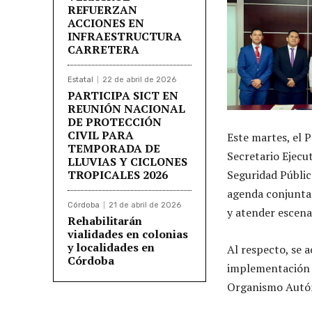
REFUERZAN
ACCIONES EN
INFRAESTRUCTURA
CARRETERA
Estatal
22 de abril de 2026
PARTICIPA SICT EN
REUNIÓN NACIONAL
DE PROTECCIÓN
CIVIL PARA
Este martes, el P
TEMPORADA DE
Secretario Ejecu
LLUVIAS Y CICLONES
TROPICALES 2026
Seguridad Públic
agenda conjunta 
Córdoba
21 de abril de 2026
y atender escena
Rehabilitarán
vialidades en colonias
y localidades en
Al respecto, se 
Córdoba
implementación d
Organismo Aut