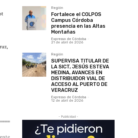
Región
ot
Fortalece el COLPOS
Campus Córdoba
presencia en las Altas
Montañas
Expresso de Córdoba
-
21 de abril de 2026
ruz,
Región
SUPERVISA TITULAR DE
LA SICT, JESÚS ESTEVA
MEDINA, AVANCES EN
DISTRIBUIDOR VIAL DE
ACCESO AL PUERTO DE
VERACRUZ
Expresso de Córdoba
-
12 de abril de 2026
- Publicidad -
iente