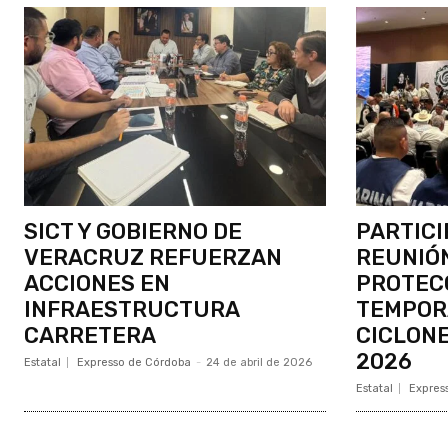
SICT Y GOBIERNO DE
PARTICI
VERACRUZ REFUERZAN
REUNIÓN
ACCIONES EN
PROTECC
INFRAESTRUCTURA
TEMPORA
CARRETERA
CICLONE
2026
Estatal
Expresso de Córdoba
-
24 de abril de 2026
Estatal
Expres