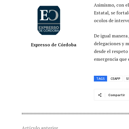
Asimismo, con el
Estatal, se forta
ocolos de interv
De igual manera ,
delegaciones y m
Expresso de Córdoba
desde el respeto 
emergencia que 
TAGS
CEAPP
S
Compartir
Artículo anterior