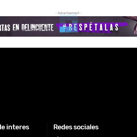
- Advertisement -
de interes
Redes sociales