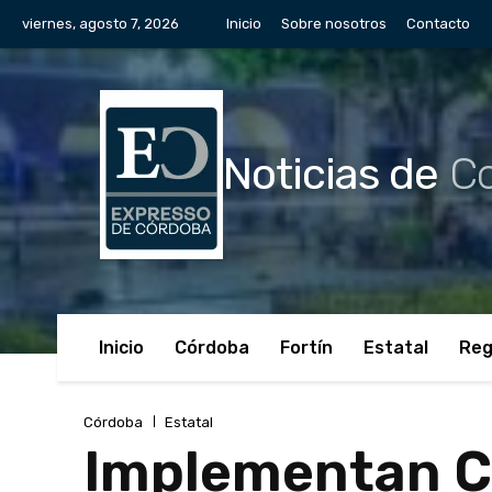
viernes, agosto 7, 2026
Inicio
Sobre nosotros
Contacto
Noticias de
Co
Inicio
Córdoba
Fortín
Estatal
Reg
Córdoba
Estatal
Implementan C