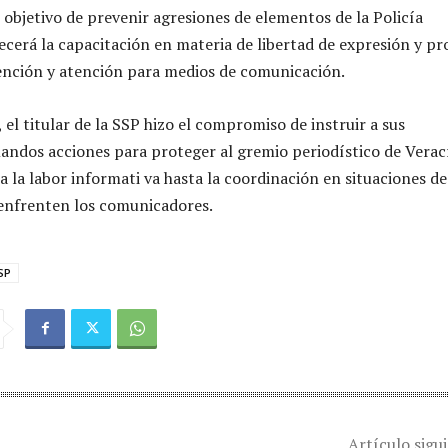
 objetivo de prevenir agresiones de elementos de la Policía
lecerá la capacitación en materia de libertad de expresión y pr
ención y atención para medios de comunicación.
 el titular de la SSP hizo el compromiso de instruir a sus
andos acciones para proteger al gremio periodístico de Verac
a la labor informati va hasta la coordinación en situaciones de
enfrenten los comunicadores.
SP
Artículo sigu