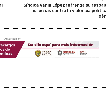
al
Síndica Vania López refrenda su respal
las luchas contra la violencia polític
gé
- Advertisement -