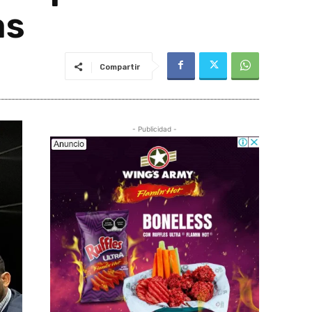
as
Compartir
- Publicidad -