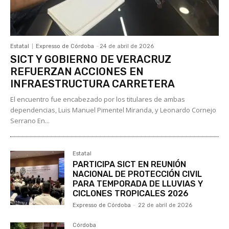
Estatal
Expresso de Córdoba
-
24 de abril de 2026
SICT Y GOBIERNO DE VERACRUZ
REFUERZAN ACCIONES EN
INFRAESTRUCTURA CARRETERA
El encuentro fue encabezado por los titulares de ambas
dependencias, Luis Manuel Pimentel Miranda, y Leonardo Cornejo
Serrano En...
Estatal
PARTICIPA SICT EN REUNIÓN
NACIONAL DE PROTECCIÓN CIVIL
PARA TEMPORADA DE LLUVIAS Y
CICLONES TROPICALES 2026
Expresso de Córdoba
-
22 de abril de 2026
Córdoba