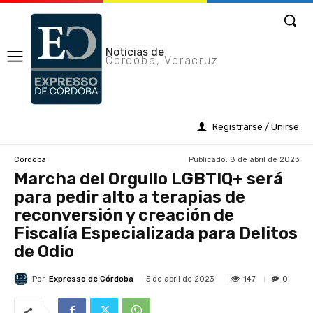
Noticias de
Cordoba, Veracruz
Registrarse / Unirse
Publicado:
8 de abril de 2023
Córdoba
Marcha del Orgullo LGBTIQ+ será
para pedir alto a terapias de
reconversión y creación de
Fiscalía Especializada para Delitos
de Odio
Por
Expresso de Córdoba
147
5 de abril de 2023
0