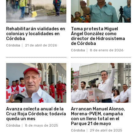
Rehabilitarán vialidades en
Toma protesta Miguel
colonias y localidades en
Ángel González como
Córdoba
director de Hidrosistema
de Córdoba
Córdoba
21 de abril de 2026
Córdoba
8 de enero de 2026
Avanza colecta anual de la
Arrancan Manuel Alonso,
Cruz Roja Córdoba; todavía
Morena-PVEM, campaña
queda un mes
con un lleno total en el
Parque 21 de mayo
Córdoba
8 de mayo de 2025
Córdoba
29 de abril de 2025