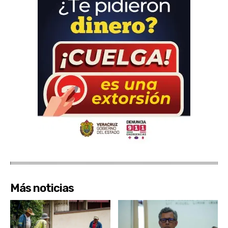
Más noticias