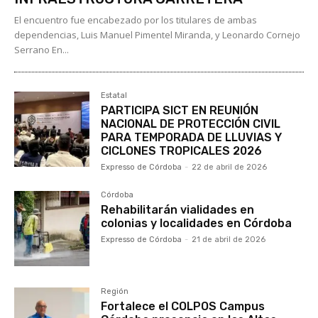
El encuentro fue encabezado por los titulares de ambas
dependencias, Luis Manuel Pimentel Miranda, y Leonardo Cornejo
Serrano En...
Estatal
PARTICIPA SICT EN REUNIÓN
NACIONAL DE PROTECCIÓN CIVIL
PARA TEMPORADA DE LLUVIAS Y
CICLONES TROPICALES 2026
Expresso de Córdoba
-
22 de abril de 2026
Córdoba
Rehabilitarán vialidades en
colonias y localidades en Córdoba
Expresso de Córdoba
-
21 de abril de 2026
Región
Fortalece el COLPOS Campus