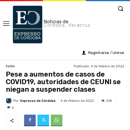
Noticias de
Cordoba, Veracruz
Registrarse / Unirse
Publicado:
4 de febrero de 2022
Fortín
Pese a aumentos de casos de
COVID19, autoridades de CEUNI se
niegan a suspender clases
Por
Expresso de Córdoba
234
4 de febrero de 2022
0