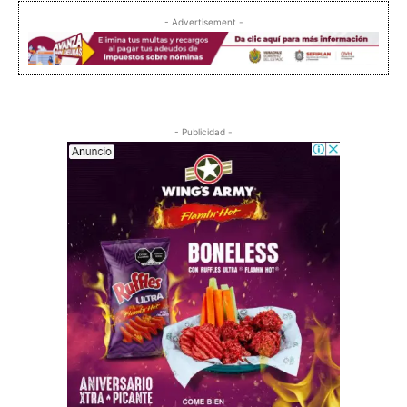
- Advertisement -
- Publicidad -