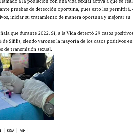
 llamado a la población con una vida sexual activa a que se rea
nte pruebas de detección oportuna, pues esto les permitirá, 
tivos, iniciar su tratamiento de manera oportuna y mejorar su
ñala que durante 2022, Sí, a la Vida detectó 29 casos positivo
 de Sifilis, siendo varones la mayoría de los casos positivos en
s de transmisión sexual.
H
SIDA
VIH