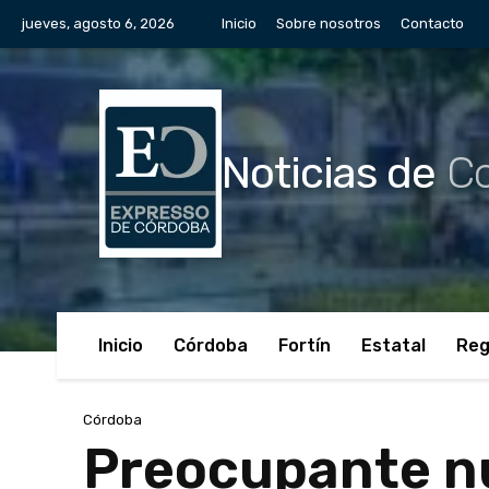
jueves, agosto 6, 2026
Inicio
Sobre nosotros
Contacto
Noticias de
Co
Inicio
Córdoba
Fortín
Estatal
Reg
Córdoba
Preocupante n