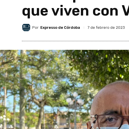
que viven con 
Por
Expresso de Córdoba
7 de febrero de 2023