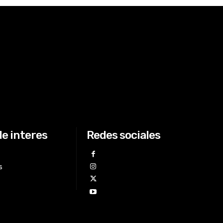
de interes
Redes sociales
s