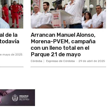
l de la
Arrancan Manuel Alonso,
todavía
Morena-PVEM, campaña
con un lleno total en el
Parque 21 de mayo
de mayo de 2025
Córdoba
Expresso de Córdoba
-
29 de abril de 2025