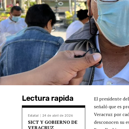
Lectura rapida
El presidente de
señaló que es pr
Veracruz por cad
Estatal
24 de abril de 2026
SICT Y GOBIERNO DE
desconocen su es
VERACRUZ