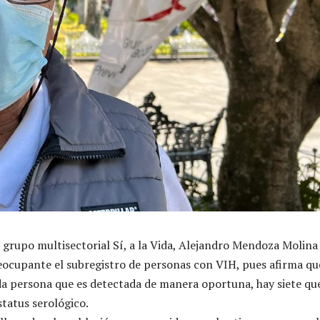
l grupo multisectorial Sí, a la Vida, Alejandro Mendoza Molina
eocupante el subregistro de personas con VIH, pues afirma qu
a persona que es detectada de manera oportuna, hay siete qu
tatus serológico.