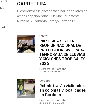
lizan
CARRETERA
en
El encuentro fue encabezado por los titulares de
ambas dependencias, Luis Manuel Pimentel
Miranda, y Leonardo Cornejo Serrano En...
s de
Estatal
PARTICIPA SICT EN
REUNIÓN NACIONAL DE
PROTECCIÓN CIVIL PARA
TEMPORADA DE LLUVIAS
Y CICLONES TROPICALES
2026
Expresso de Córdoba
-
22 de abril de 2026
Córdoba
Rehabilitarán vialidades
en colonias y localidades
en Córdoba
Expresso de Córdoba
-
21 de abril de 2026