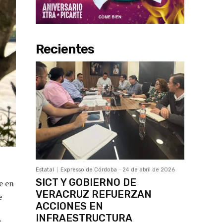
Recientes
Estatal
Expresso de Córdoba
-
24 de abril de 2026
SICT Y GOBIERNO DE
e en
VERACRUZ REFUERZAN
e
ACCIONES EN
INFRAESTRUCTURA