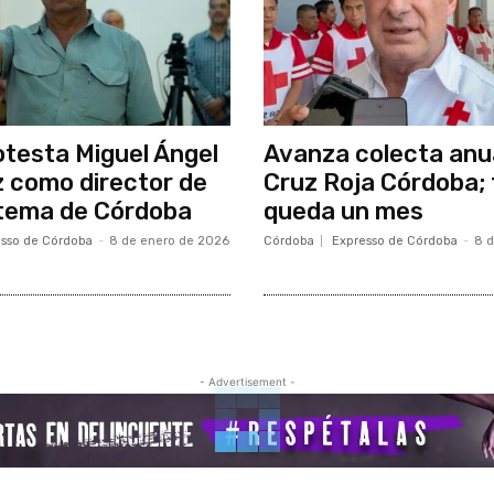
testa Miguel Ángel
Avanza colecta anua
 como director de
Cruz Roja Córdoba; 
stema de Córdoba
queda un mes
sso de Córdoba
-
8 de enero de 2026
Córdoba
Expresso de Córdoba
-
8 
- Advertisement -