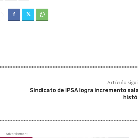
Artículo sigu
Sindicato de IPSA logra incremento sala
histó
- Advertisement -