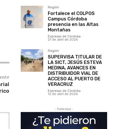
Región
Fortalece el COLPOS
Campus Córdoba
presencia en las Altas
Montañas
Expresso de Córdoba
-
21 de abril de 2026
Región
SUPERVISA TITULAR DE
LA SICT, JESÚS ESTEVA
MEDINA, AVANCES EN
DISTRIBUIDOR VIAL DE
iente
ACCESO AL PUERTO DE
rial
VERACRUZ
rico
Expresso de Córdoba
-
12 de abril de 2026
- Publicidad -