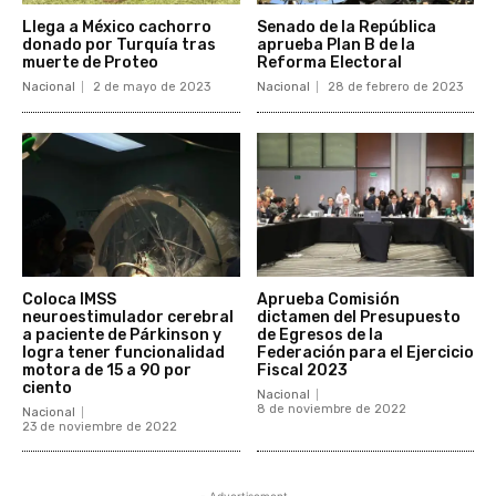
Llega a México cachorro
Senado de la República
donado por Turquía tras
aprueba Plan B de la
muerte de Proteo
Reforma Electoral
Nacional
2 de mayo de 2023
Nacional
28 de febrero de 2023
Coloca IMSS
Aprueba Comisión
neuroestimulador cerebral
dictamen del Presupuesto
a paciente de Párkinson y
de Egresos de la
logra tener funcionalidad
Federación para el Ejercicio
motora de 15 a 90 por
Fiscal 2023
ciento
Nacional
8 de noviembre de 2022
Nacional
23 de noviembre de 2022
- Advertisement -