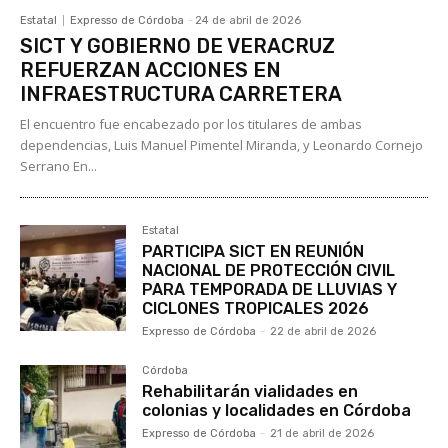
Estatal
Expresso de Córdoba
-
24 de abril de 2026
SICT Y GOBIERNO DE VERACRUZ
REFUERZAN ACCIONES EN
INFRAESTRUCTURA CARRETERA
El encuentro fue encabezado por los titulares de ambas
dependencias, Luis Manuel Pimentel Miranda, y Leonardo Cornejo
Serrano En...
Estatal
PARTICIPA SICT EN REUNIÓN
NACIONAL DE PROTECCIÓN CIVIL
PARA TEMPORADA DE LLUVIAS Y
CICLONES TROPICALES 2026
Expresso de Córdoba
-
22 de abril de 2026
Córdoba
Rehabilitarán vialidades en
colonias y localidades en Córdoba
Expresso de Córdoba
-
21 de abril de 2026