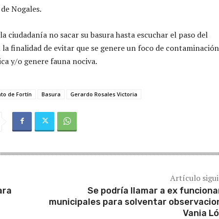
 de Nogales.
la ciudadanía no sacar su basura hasta escuchar el paso del
 la finalidad de evitar que se genere un foco de contaminación
ica y/o genere fauna nociva.
to de Fortín
Basura
Gerardo Rosales Victoria
Artículo sigu
ara
Se podría llamar a ex funciona
municipales para solventar observacio
Vania L