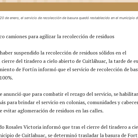
, 20 de enero, el servicio de recolección de basura quedó restablecido en el municipio 
nco camiones para agilizar la recolección de residuos
 haber suspendido la recolección de residuos sólidos en el
 cierre del tiradero a cielo abierto de Cuitláhuac, la tarde de e
miento de Fortín informó que el servicio de recolección de ba
 100%.
e anunció que para combatir el rezago del servicio, se habilita
ás para brindar el servicio en colonias, comunidades y cabece
e evitar aglomeración de residuos en las calles.
do Rosales Victoria informó que tras el cierre del tiradero a ci
icipio de Cuitlahuac, se determinó trasladar la basura de Fort