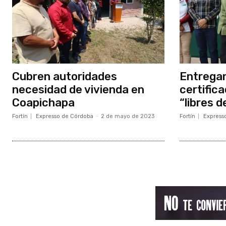
Cubren autoridades
Entregan
necesidad de vivienda en
certific
Coapichapa
“libres d
Fortín
Expresso de Córdoba
-
2 de mayo de 2023
Fortín
Express