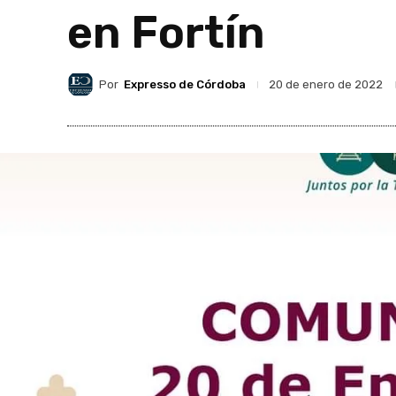
en Fortín
Por
Expresso de Córdoba
20 de enero de 2022