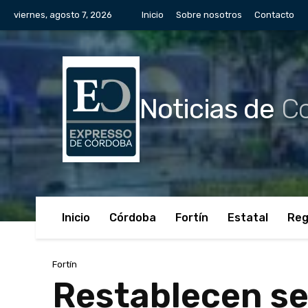
viernes, agosto 7, 2026
Inicio
Sobre nosotros
Contacto
Noticias de
Co
Inicio
Córdoba
Fortín
Estatal
Reg
Fortín
Restablecen se