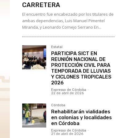
CARRETERA
El encuentro fue encabezado por los titulares de
ambas dependencias, Luis Manuel Pimentel
Miranda, y Leonardo Cornejo Serrano En...
Estatal
PARTICIPA SICT EN
REUNIÓN NACIONAL DE
PROTECCIÓN CIVIL PARA
TEMPORADA DE LLUVIAS
Y CICLONES TROPICALES
2026
Expresso de Córdoba
-
22 de abril de 2026
Córdoba
Rehabilitarán vialidades
en colonias y localidades
en Córdoba
Expresso de Córdoba
-
21 de abril de 2026