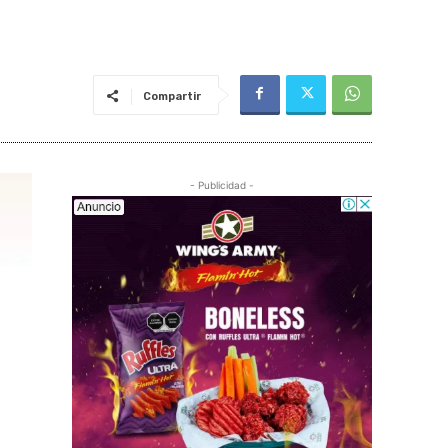
Compartir
- Publicidad -