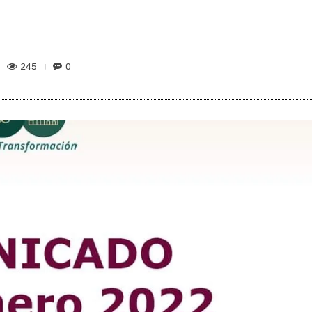
245
0