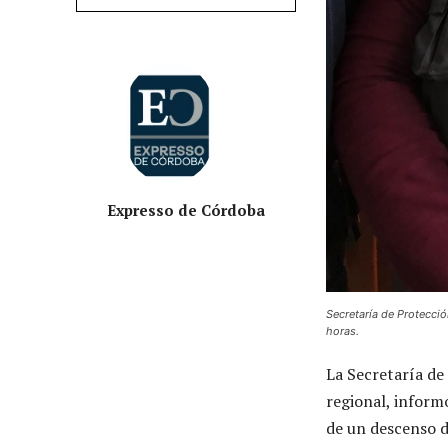
Expresso de Córdoba
Secretaría de Protecció
horas.
La Secretaría de 
regional, inform
de un descenso d