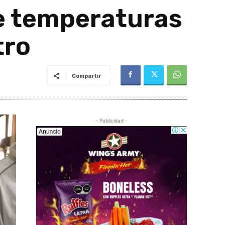
e temperaturas
tro
Compartir
- Publicidad -