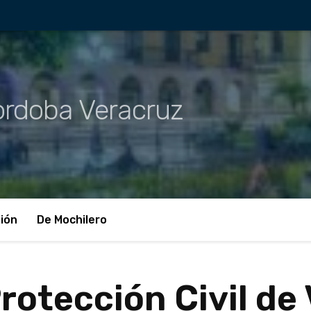
rdoba Veracruz
ión
De Mochilero
rotección Civil de