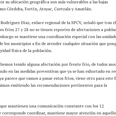
or su ubicación geográfica son más vulnerables a las bajas
mo Córdoba, Fortín, Atoyac, Coetzala y Amatlán.
Rodríguez Díaz, enlace regional de la SPCV, señaló que tras e
tes fríos 27 y 28 no se tienen reportes de afectaciones a pobla
embargo se mantiene una coordinación especial con las unidad
de los municipios a fin de atender cualquier situación que pon
gridad física de la población.
hemos tenido alguna afectación por frente frío, de todos mo
ndo en las medidas preventivas que ya se han exhortado en re
 ya parece que vamos a pasar estos fríos, viene otro para este f
uimos emitiendo las recomendaciones pertinentes para la
.
nque mantienen una comunicación constante con los 12
e corresponde coordinar, mantiene mayor atención en aquello