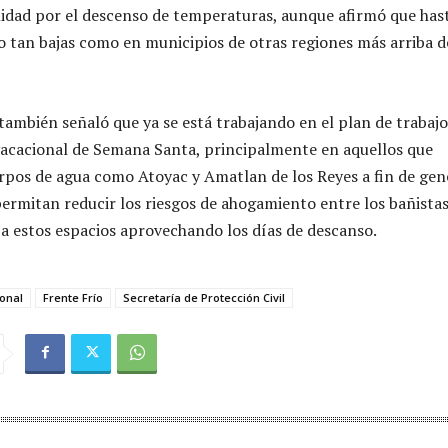
idad por el descenso de temperaturas, aunque afirmó que has
o tan bajas como en municipios de otras regiones más arriba d
también señaló que ya se está trabajando en el plan de trabajo
vacacional de Semana Santa, principalmente en aquellos que
pos de agua como Atoyac y Amatlan de los Reyes a fin de gen
permitan reducir los riesgos de ahogamiento entre los bañista
r a estos espacios aprovechando los días de descanso.
onal
Frente Frío
Secretaría de Protección Civil