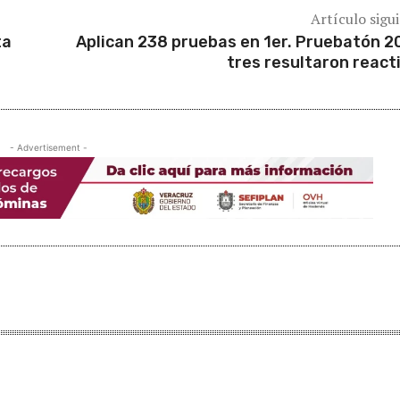
Artículo sigu
ta
Aplican 238 pruebas en 1er. Pruebatón 2
tres resultaron react
- Advertisement -