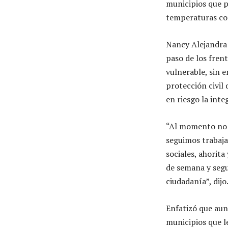
municipios que p
temperaturas co
Nancy Alejandra 
paso de los fren
vulnerable, sin 
protección civil 
en riesgo la inte
“Al momento no 
seguimos trabaja
sociales, ahorita
de semana y seg
ciudadanía”, dijo
Enfatizó que au
municipios que l