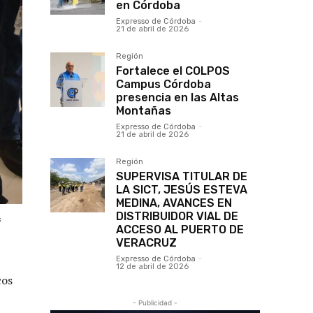
en Córdoba
Expresso de Córdoba
-
21 de abril de 2026
Región
Fortalece el COLPOS
Campus Córdoba
presencia en las Altas
Montañas
Expresso de Córdoba
-
21 de abril de 2026
Región
SUPERVISA TITULAR DE
LA SICT, JESÚS ESTEVA
MEDINA, AVANCES EN
DISTRIBUIDOR VIAL DE
s
ACCESO AL PUERTO DE
VERACRUZ
Expresso de Córdoba
-
12 de abril de 2026
cos
- Publicidad -