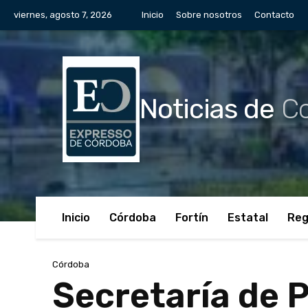
viernes, agosto 7, 2026
Inicio
Sobre nosotros
Contacto
Noticias de
Co
Inicio
Córdoba
Fortín
Estatal
Reg
Córdoba
Secretaría de P