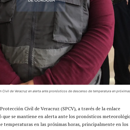
n Civil de Veracruz en alerta ante pronósticos de descenso de temperatura en próxima
Protección Civil de Veracruz (SPCV), a través de la enlace
ó que se mantiene en alerta ante los pronósticos meteorológi
e temperaturas en las próximas horas, principalmente en los