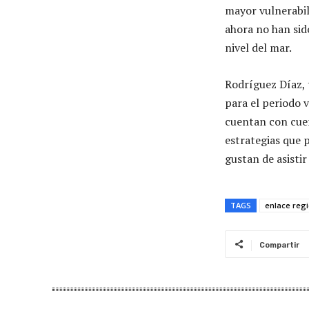
mayor vulnerabil
ahora no han sid
nivel del mar.
Rodríguez Díaz, 
para el periodo 
cuentan con cuer
estrategias que 
gustan de asisti
TAGS
enlace regi
Compartir