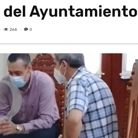
 del Ayuntamiento
264
0