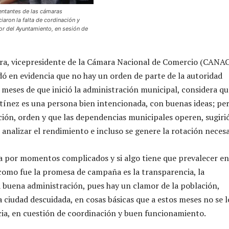
entantes de las cámaras
iaron la falta de cordinación y
ior del Ayuntamiento, en sesión de
ra, vicepresidente de la Cámara Nacional de Comercio (CANAC
ó en evidencia que no hay un orden de parte de la autoridad
 meses de que inició la administración municipal, considera qu
tínez es una persona bien intencionada, con buenas ideas; pe
cción, orden y que las dependencias municipales operen, sugiri
analizar el rendimiento e incluso se genere la rotación necesa
a por momentos complicados y si algo tiene que prevalecer en
como fue la promesa de campaña es la transparencia, la
 buena administración, pues hay un clamor de la población,
a ciudad descuidada, en cosas básicas que a estos meses no se 
ia, en cuestión de coordinación y buen funcionamiento.