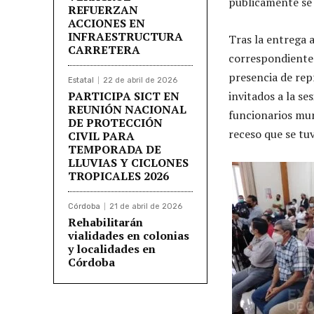
públicamente se 
REFUERZAN
ACCIONES EN
INFRAESTRUCTURA
Tras la entrega 
CARRETERA
correspondientes
presencia de rep
Estatal
22 de abril de 2026
PARTICIPA SICT EN
invitados a la s
REUNIÓN NACIONAL
funcionarios mun
DE PROTECCIÓN
receso que se tu
CIVIL PARA
TEMPORADA DE
LLUVIAS Y CICLONES
TROPICALES 2026
Córdoba
21 de abril de 2026
Rehabilitarán
vialidades en colonias
y localidades en
Córdoba