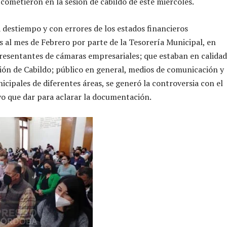
cometieron en la sesión de cabildo de este miércoles.
a destiempo y con errores de los estados financieros
 al mes de Febrero por parte de la Tesorería Municipal, en
resentantes de cámaras empresariales; que estaban en calidad
esión de Cabildo; público en general, medios de comunicación y
icipales de diferentes áreas, se generó la controversia con el
vo que dar para aclarar la documentación.