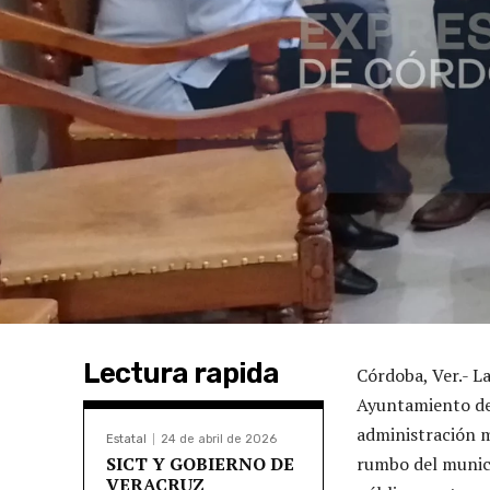
Lectura rapida
Córdoba, Ver.- L
Ayuntamiento de 
administración m
Estatal
24 de abril de 2026
SICT Y GOBIERNO DE
rumbo del munici
VERACRUZ