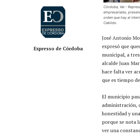
Córdoba, Ver.- Repres
empresariales, presenc
orden que hay al inter
Cabildo.
José Antonio Mo
expresó que qued
Expresso de Córdoba
municipal, a tres
alcalde Juan Mar
hace falta ver a
que es tiempo de 
El municipio pas
administración, 
honestidad y una
porque se nota l
ver una constanc