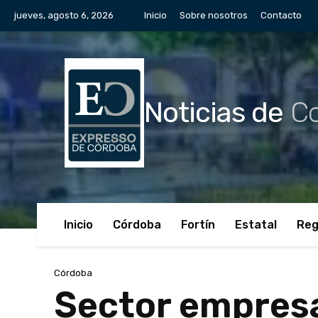
jueves, agosto 6, 2026
Inicio
Sobre nosotros
Contacto
Noticias de
Co
Inicio
Córdoba
Fortín
Estatal
Reg
Córdoba
Sector empresa