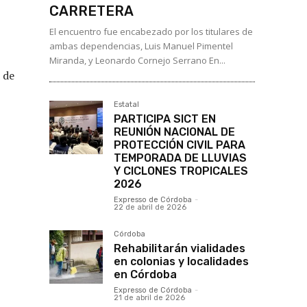
CARRETERA
El encuentro fue encabezado por los titulares de
ambas dependencias, Luis Manuel Pimentel
Miranda, y Leonardo Cornejo Serrano En...
 de
Estatal
PARTICIPA SICT EN
REUNIÓN NACIONAL DE
PROTECCIÓN CIVIL PARA
TEMPORADA DE LLUVIAS
Y CICLONES TROPICALES
2026
Expresso de Córdoba
-
22 de abril de 2026
Córdoba
Rehabilitarán vialidades
en colonias y localidades
en Córdoba
Expresso de Córdoba
-
21 de abril de 2026