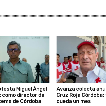
testa Miguel Ángel
Avanza colecta anua
 como director de
Cruz Roja Córdoba; 
stema de Córdoba
queda un mes