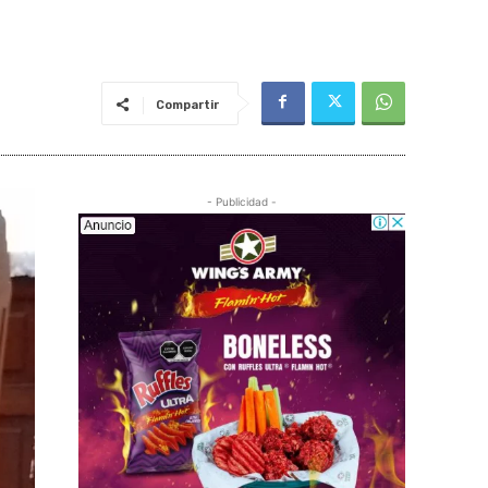
Compartir
- Publicidad -