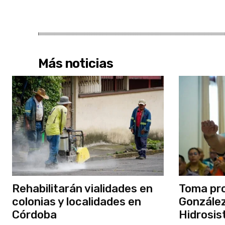
Más noticias
Rehabilitarán vialidades en
Toma pro
colonias y localidades en
González
Córdoba
Hidrosi