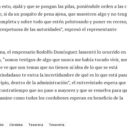
esto, ojalá y que se pongan las pilas, poniéndole orden a las 
ue, si da un poquito de pena ajena, que muestren algo y no ten
ompleta y sobre todo que estén peloteando y poner en receso,
respetuosa de las autoridades”, expresó el representante
ma, el empresario Rodolfo Domínguez lamentó lo ocurrido en 
o, “somos testigos de algo que nunca me había tocado vivir, me
e ve que son temas que no tienen ni idea de lo que se está
iudadano te entra la incertidumbre de qué es lo que está pas
ipio, dentro de la administración”, el entrevistado espera que
 contratiempo que no pase a mayores y que se resuelva para qu
amine como todos los cordobeses esperan en beneficio de la
nto
Córdoba
Tesorera
Tesorería