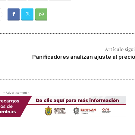
Artículo sigu
Panificadores analizan ajuste al precio
a
- Advertisement -