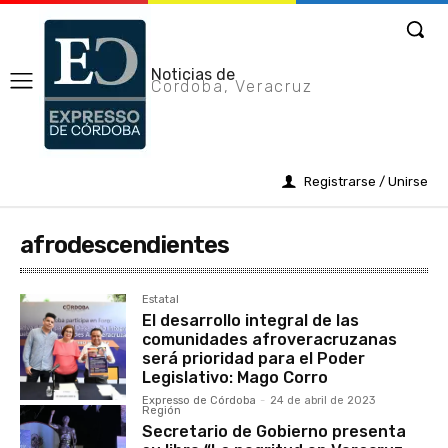
Noticias de
Cordoba, Veracruz
Registrarse / Unirse
afrodescendientes
Estatal
El desarrollo integral de las
comunidades afroveracruzanas
será prioridad para el Poder
Legislativo: Mago Corro
Expresso de Córdoba
-
24 de abril de 2023
Región
Secretario de Gobierno presenta