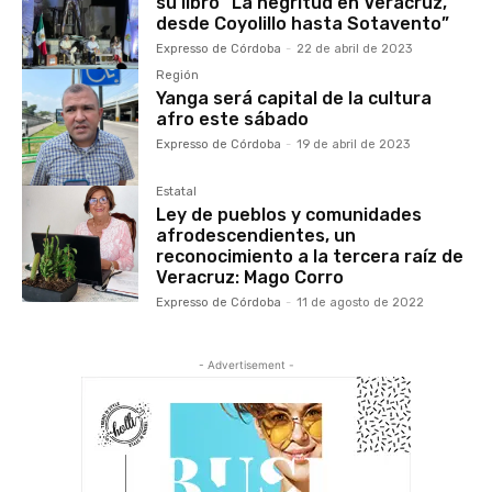
su libro “La negritud en Veracruz,
desde Coyolillo hasta Sotavento”
Expresso de Córdoba
-
22 de abril de 2023
Región
Yanga será capital de la cultura
afro este sábado
Expresso de Córdoba
-
19 de abril de 2023
Estatal
Ley de pueblos y comunidades
afrodescendientes, un
reconocimiento a la tercera raíz de
Veracruz: Mago Corro
Expresso de Córdoba
-
11 de agosto de 2022
- Advertisement -