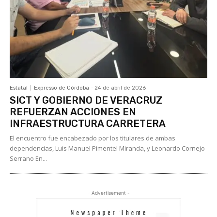
Estatal
Expresso de Córdoba
-
24 de abril de 2026
SICT Y GOBIERNO DE VERACRUZ
REFUERZAN ACCIONES EN
INFRAESTRUCTURA CARRETERA
El encuentro fue encabezado por los titulares de ambas
dependencias, Luis Manuel Pimentel Miranda, y Leonardo Cornejo
Serrano En...
- Advertisement -