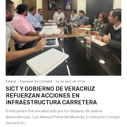
Estatal
Expresso de Córdoba
-
24 de abril de 2026
SICT Y GOBIERNO DE VERACRUZ
REFUERZAN ACCIONES EN
INFRAESTRUCTURA CARRETERA
El encuentro fue encabezado por los titulares de ambas
dependencias, Luis Manuel Pimentel Miranda, y Leonardo Cornejo
Serrano En...