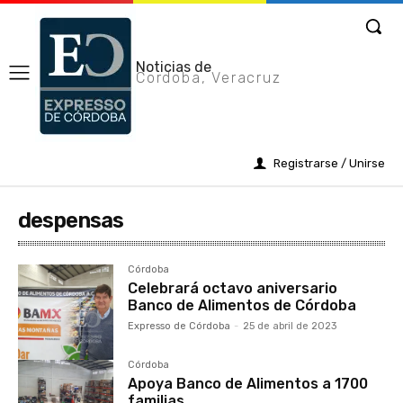
Noticias de
Cordoba, Veracruz
Registrarse / Unirse
despensas
Córdoba
Celebrará octavo aniversario
Banco de Alimentos de Córdoba
Expresso de Córdoba
-
25 de abril de 2023
Córdoba
Apoya Banco de Alimentos a 1700
familias