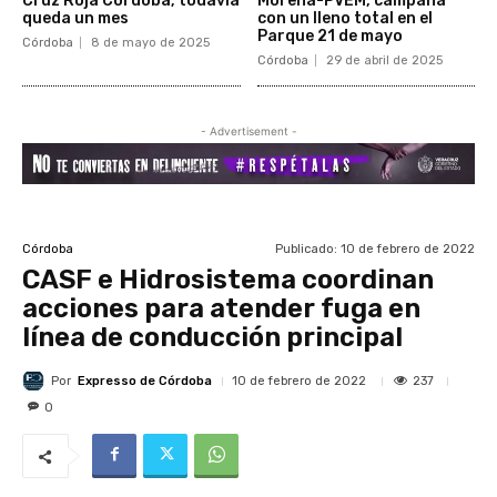
Cruz Roja Córdoba; todavía
Morena-PVEM, campaña
queda un mes
con un lleno total en el
Parque 21 de mayo
Córdoba
8 de mayo de 2025
Córdoba
29 de abril de 2025
- Advertisement -