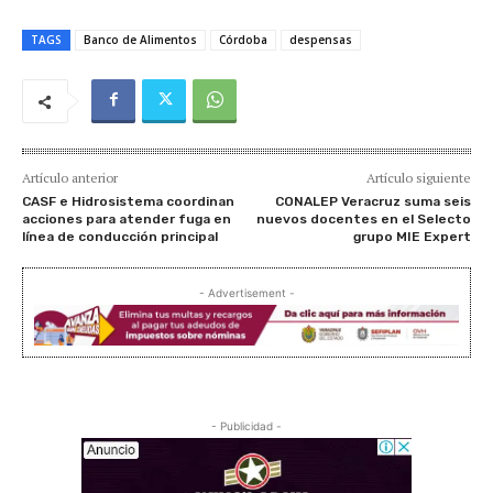
TAGS
Banco de Alimentos
Córdoba
despensas
Artículo anterior
Artículo siguiente
CASF e Hidrosistema coordinan
CONALEP Veracruz suma seis
acciones para atender fuga en
nuevos docentes en el Selecto
línea de conducción principal
grupo MIE Expert
- Advertisement -
- Publicidad -