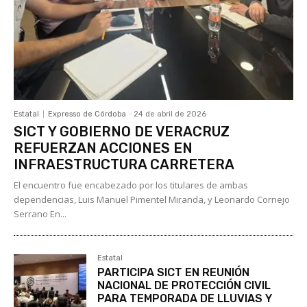
Estatal
Expresso de Córdoba
-
24 de abril de 2026
SICT Y GOBIERNO DE VERACRUZ
REFUERZAN ACCIONES EN
INFRAESTRUCTURA CARRETERA
El encuentro fue encabezado por los titulares de ambas
dependencias, Luis Manuel Pimentel Miranda, y Leonardo Cornejo
Serrano En...
Estatal
PARTICIPA SICT EN REUNIÓN
NACIONAL DE PROTECCIÓN CIVIL
PARA TEMPORADA DE LLUVIAS Y