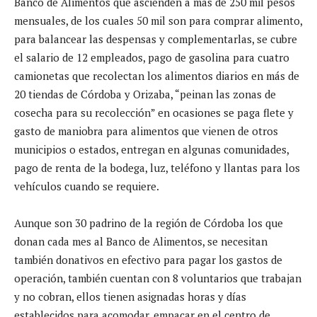
Banco de Alimentos que ascienden a más de 250 mil pesos
mensuales, de los cuales 50 mil son para comprar alimento,
para balancear las despensas y complementarlas, se cubre
el salario de 12 empleados, pago de gasolina para cuatro
camionetas que recolectan los alimentos diarios en más de
20 tiendas de Córdoba y Orizaba, “peinan las zonas de
cosecha para su recolección” en ocasiones se paga flete y
gasto de maniobra para alimentos que vienen de otros
municipios o estados, entregan en algunas comunidades,
pago de renta de la bodega, luz, teléfono y llantas para los
vehículos cuando se requiere.
Aunque son 30 padrino de la región de Córdoba los que
donan cada mes al Banco de Alimentos, se necesitan
también donativos en efectivo para pagar los gastos de
operación, también cuentan con 8 voluntarios que trabajan
y no cobran, ellos tienen asignadas horas y días
establecidos para acomodar, empacar en el centro de