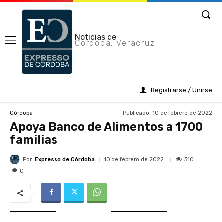
Noticias de
Cordoba, Veracruz
Registrarse / Unirse
Publicado:
10 de febrero de 2022
Córdoba
Apoya Banco de Alimentos a 1700
familias
Por
Expresso de Córdoba
310
10 de febrero de 2022
0