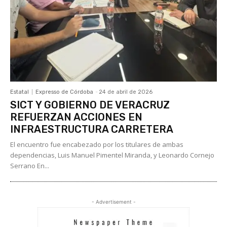
Estatal
Expresso de Córdoba
-
24 de abril de 2026
SICT Y GOBIERNO DE VERACRUZ
REFUERZAN ACCIONES EN
INFRAESTRUCTURA CARRETERA
El encuentro fue encabezado por los titulares de ambas
dependencias, Luis Manuel Pimentel Miranda, y Leonardo Cornejo
Serrano En...
- Advertisement -