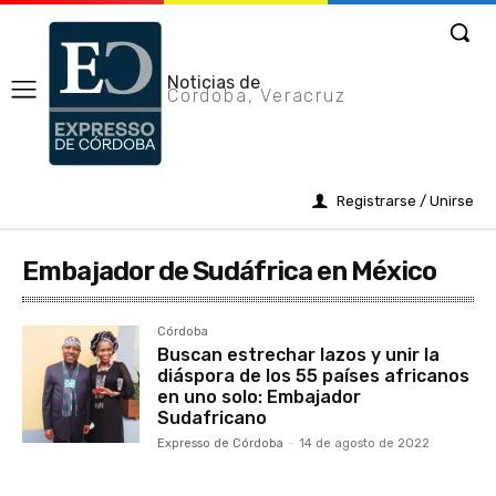
Noticias de
Cordoba, Veracruz
Registrarse / Unirse
Embajador de Sudáfrica en México
Córdoba
Buscan estrechar lazos y unir la
diáspora de los 55 países africanos
en uno solo: Embajador
Sudafricano
Expresso de Córdoba
-
14 de agosto de 2022