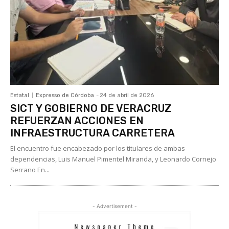
Estatal
Expresso de Córdoba
-
24 de abril de 2026
SICT Y GOBIERNO DE VERACRUZ
REFUERZAN ACCIONES EN
INFRAESTRUCTURA CARRETERA
El encuentro fue encabezado por los titulares de ambas
dependencias, Luis Manuel Pimentel Miranda, y Leonardo Cornejo
Serrano En...
- Advertisement -