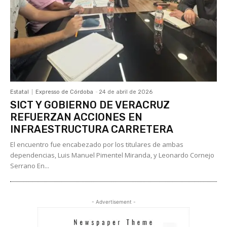
Estatal
Expresso de Córdoba
-
24 de abril de 2026
SICT Y GOBIERNO DE VERACRUZ
REFUERZAN ACCIONES EN
INFRAESTRUCTURA CARRETERA
El encuentro fue encabezado por los titulares de ambas
dependencias, Luis Manuel Pimentel Miranda, y Leonardo Cornejo
Serrano En...
- Advertisement -