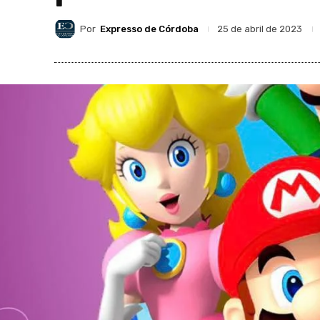
Por
Expresso de Córdoba
25 de abril de 2023