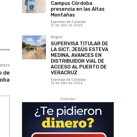
Campus Córdoba
presencia en las Altas
Montañas
Expresso de Córdoba
-
21 de abril de 2026
Región
SUPERVISA TITULAR DE
LA SICT, JESÚS ESTEVA
MEDINA, AVANCES EN
DISTRIBUIDOR VIAL DE
iente
ACCESO AL PUERTO DE
o de
VERACRUZ
doba
Expresso de Córdoba
-
12 de abril de 2026
- Publicidad -