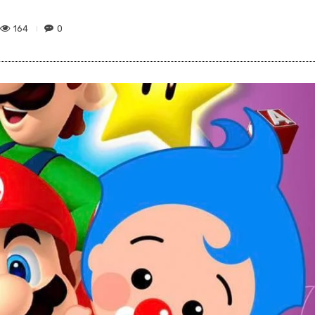
164
0