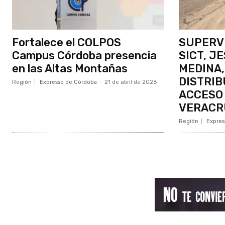
Fortalece el COLPOS
SUPERVI
Campus Córdoba presencia
SICT, J
en las Altas Montañas
MEDINA,
DISTRIB
Región
Expresso de Córdoba
-
21 de abril de 2026
ACCESO 
VERACR
Región
Expres