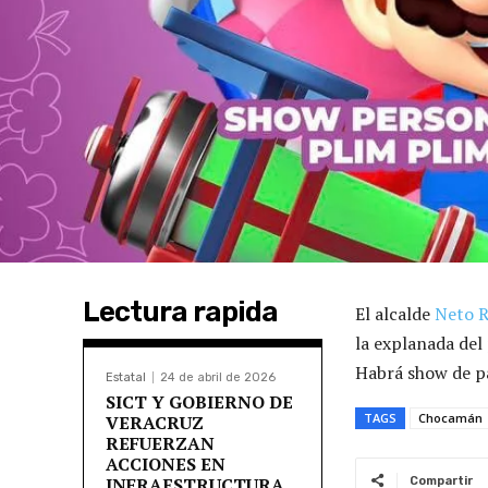
Lectura rapida
El alcalde
Neto R
la explanada del
Habrá show de pa
Estatal
24 de abril de 2026
SICT Y GOBIERNO DE
TAGS
Chocamán
VERACRUZ
REFUERZAN
ACCIONES EN
INFRAESTRUCTURA
Compartir