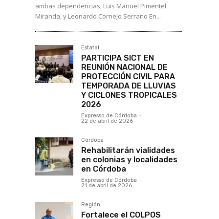
ambas dependencias, Luis Manuel Pimentel
Miranda, y Leonardo Cornejo Serrano En...
Estatal
PARTICIPA SICT EN
REUNIÓN NACIONAL DE
PROTECCIÓN CIVIL PARA
TEMPORADA DE LLUVIAS
Y CICLONES TROPICALES
2026
Expresso de Córdoba
-
22 de abril de 2026
Córdoba
Rehabilitarán vialidades
en colonias y localidades
en Córdoba
Expresso de Córdoba
-
21 de abril de 2026
Región
Fortalece el COLPOS