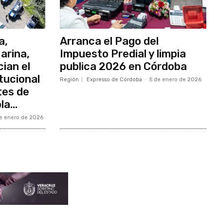
a,
Arranca el Pago del
arina,
Impuesto Predial y limpia
ician el
publica 2026 en Córdoba
tucional
Región
Expresso de Córdoba
-
5 de enero de 2026
tes de
a...
e enero de 2026