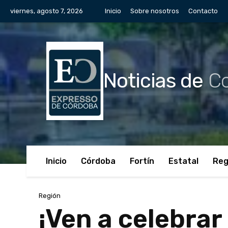
viernes, agosto 7, 2026
Inicio
Sobre nosotros
Contacto
Noticias de
Co
Inicio
Córdoba
Fortín
Estatal
Reg
Región
¡Ven a celebrar 