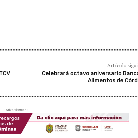
Artículo sigu
UTCV
Celebrará octavo aniversario Banc
Alimentos de Cór
- Advertisement -