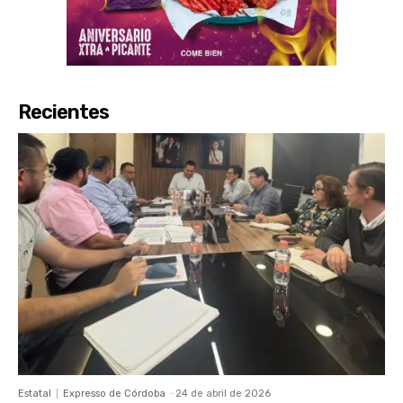
Recientes
Estatal
Expresso de Córdoba
-
24 de abril de 2026