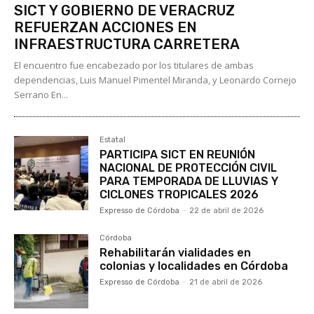
SICT Y GOBIERNO DE VERACRUZ
REFUERZAN ACCIONES EN
INFRAESTRUCTURA CARRETERA
El encuentro fue encabezado por los titulares de ambas
dependencias, Luis Manuel Pimentel Miranda, y Leonardo Cornejo
Serrano En...
Estatal
PARTICIPA SICT EN REUNIÓN
NACIONAL DE PROTECCIÓN CIVIL
PARA TEMPORADA DE LLUVIAS Y
CICLONES TROPICALES 2026
Expresso de Córdoba
-
22 de abril de 2026
Córdoba
Rehabilitarán vialidades en
colonias y localidades en Córdoba
Expresso de Córdoba
-
21 de abril de 2026