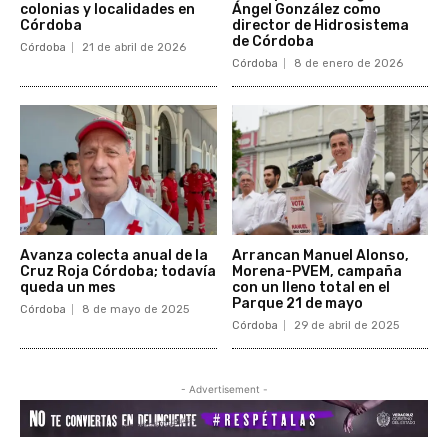
colonias y localidades en
Ángel González como
Córdoba
director de Hidrosistema
de Córdoba
Córdoba
21 de abril de 2026
Córdoba
8 de enero de 2026
Avanza colecta anual de la
Arrancan Manuel Alonso,
Cruz Roja Córdoba; todavía
Morena-PVEM, campaña
queda un mes
con un lleno total en el
Parque 21 de mayo
Córdoba
8 de mayo de 2025
Córdoba
29 de abril de 2025
- Advertisement -