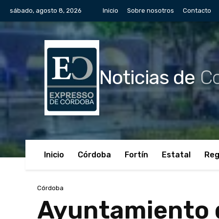
sábado, agosto 8, 2026
Inicio
Sobre nosotros
Contacto
Noticias de
Co
Inicio
Córdoba
Fortín
Estatal
Reg
Córdoba
Ayuntamiento 