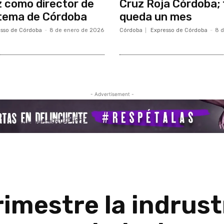
 como director de
Cruz Roja Córdoba; 
stema de Córdoba
queda un mes
sso de Córdoba
-
8 de enero de 2026
Córdoba
Expresso de Córdoba
-
8 
- Advertisement -