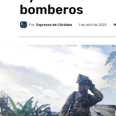
bomberos
Por
Expresso de Córdoba
1 de abril de 2022