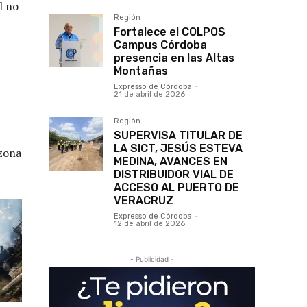
l no
Región
Fortalece el COLPOS
Campus Córdoba
presencia en las Altas
Montañas
Expresso de Córdoba
-
21 de abril de 2026
Región
SUPERVISA TITULAR DE
LA SICT, JESÚS ESTEVA
 zona
MEDINA, AVANCES EN
DISTRIBUIDOR VIAL DE
ACCESO AL PUERTO DE
VERACRUZ
Expresso de Córdoba
-
12 de abril de 2026
- Publicidad -