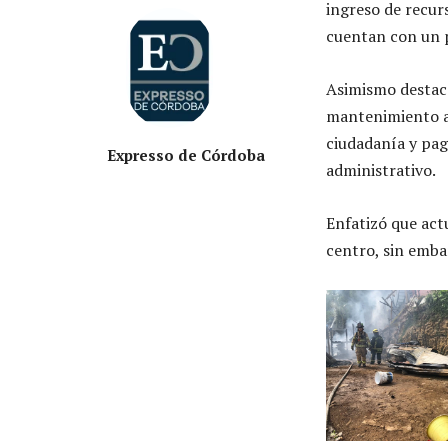
ingreso de recurs
cuentan con un 
Asimismo destacó
mantenimiento a
ciudadanía y pag
Expresso de Córdoba
administrativo.
Enfatizó que act
centro, sin emba