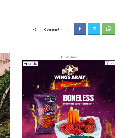
Compartir
- Publicidad -