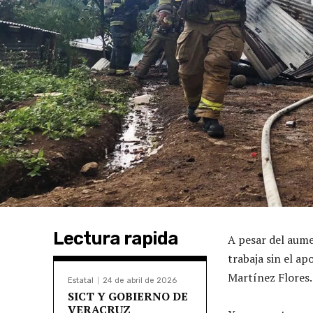
Lectura rapida
A pesar del aume
trabaja sin el 
Martínez Flores.
Estatal
24 de abril de 2026
SICT Y GOBIERNO DE
VERACRUZ