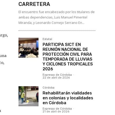
CARRETERA
El encuentro fue encabezado por los titulares de
ambas dependencias, Luis Manuel Pimentel
Miranda, y Leonardo Cornejo Serrano En...
argo,
Estatal
PARTICIPA SICT EN
REUNIÓN NACIONAL DE
PROTECCIÓN CIVIL PARA
 una
TEMPORADA DE LLUVIAS
to,
Y CICLONES TROPICALES
2026
Expresso de Córdoba
-
22 de abril de 2026
Córdoba
Rehabilitarán vialidades
en colonias y localidades
en Córdoba
Expresso de Córdoba
-
n
21 de abril de 2026