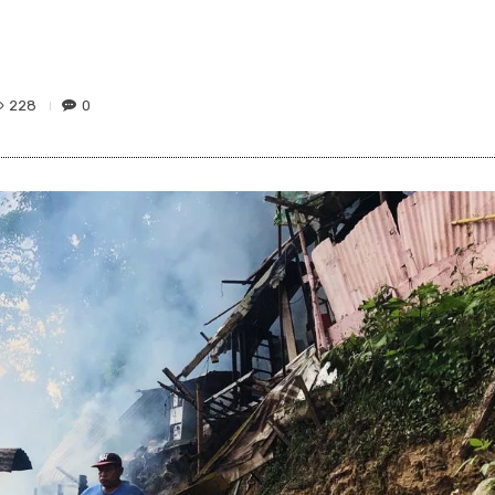
228
0