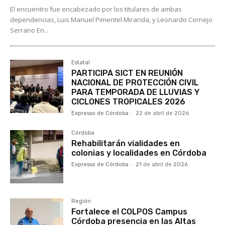
El encuentro fue encabezado por los titulares de ambas
dependencias, Luis Manuel Pimentel Miranda, y Leonardo Cornejo
Serrano En...
Estatal
PARTICIPA SICT EN REUNIÓN
NACIONAL DE PROTECCIÓN CIVIL
PARA TEMPORADA DE LLUVIAS Y
CICLONES TROPICALES 2026
Expresso de Córdoba
-
22 de abril de 2026
Córdoba
Rehabilitarán vialidades en
colonias y localidades en Córdoba
Expresso de Córdoba
-
21 de abril de 2026
Región
Fortalece el COLPOS Campus
Córdoba presencia en las Altas