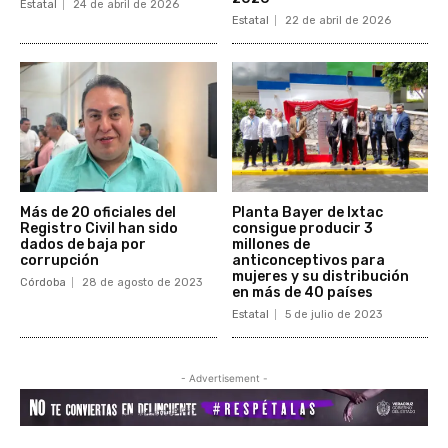
Estatal
24 de abril de 2026
Estatal
22 de abril de 2026
Más de 20 oficiales del
Planta Bayer de Ixtac
Registro Civil han sido
consigue producir 3
dados de baja por
millones de
corrupción
anticonceptivos para
mujeres y su distribución
Córdoba
28 de agosto de 2023
en más de 40 países
Estatal
5 de julio de 2023
- Advertisement -