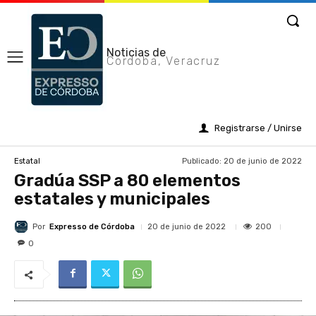
Noticias de
Cordoba, Veracruz
Registrarse / Unirse
Publicado:
20 de junio de 2022
Estatal
Gradúa SSP a 80 elementos
estatales y municipales
Por
Expresso de Córdoba
200
20 de junio de 2022
0